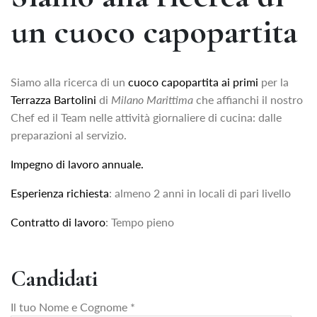
Contatti
un cuoco capopartita
Lavora con noi
Siamo alla ricerca di un
cuoco capopartita ai primi
per la
Terrazza Bartolini
di
Milano Marittima
che affianchi il nostro
Chef ed il Team nelle attività giornaliere di cucina: dalle
preparazioni al servizio.
Impegno di lavoro annuale.
Esperienza richiesta
: almeno 2 anni in locali di pari livello
Contratto di lavoro
: Tempo pieno
Candidati
Il tuo Nome e Cognome *