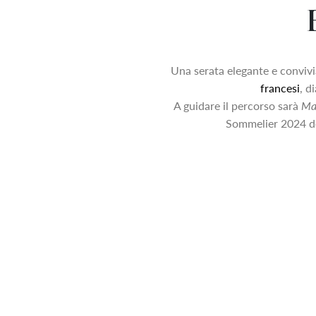
Una serata elegante e convivi
francesi
, d
A guidare il percorso sarà
Ma
Sommelier 2024 de