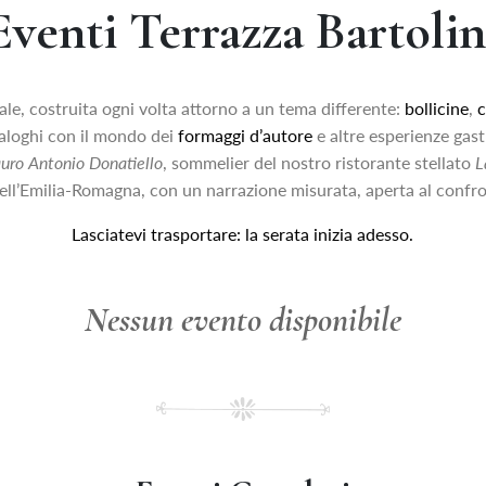
Eventi Terrazza Bartolin
ale, costruita ogni volta attorno a un tema differente:
bollicine
,
c
ialoghi con il mondo dei
formaggi d’autore
e altre esperienze gas
uro Antonio Donatiello
, sommelier del nostro ristorante stellato
L
ll’Emilia-Romagna, con un narrazione misurata, aperta al confro
Lasciatevi trasportare: la serata inizia adesso.
Nessun evento disponibile